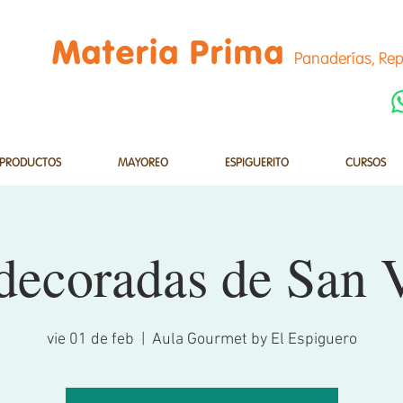
Materia Prima
Panaderías, Rep
PRODUCTOS
MAYOREO
ESPIGUERITO
CURSOS
decoradas de San V
vie 01 de feb
  |  
Aula Gourmet by El Espiguero