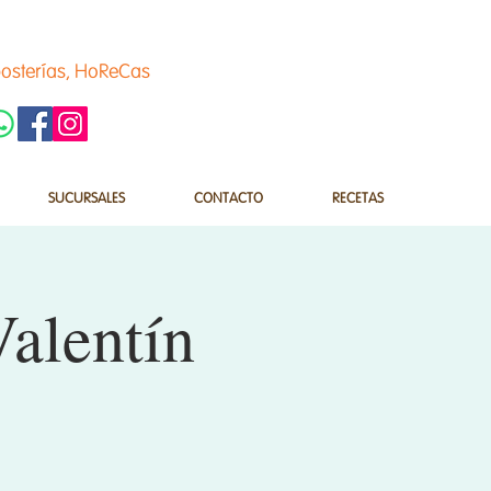
osterías, HoReCas
SUCURSALES
CONTACTO
RECETAS
alentín