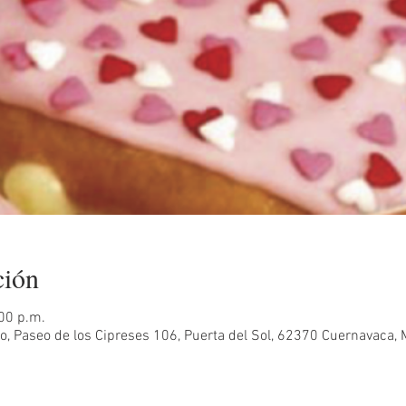
ción
:00 p.m.
, Paseo de los Cipreses 106, Puerta del Sol, 62370 Cuernavaca, M