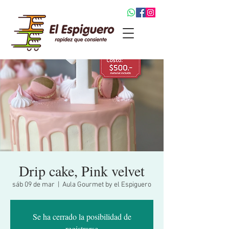
Drip cake, Pink velvet
sáb 09 de mar
  |  
Aula Gourmet by el Espiguero
Se ha cerrado la posibilidad de
registrarse