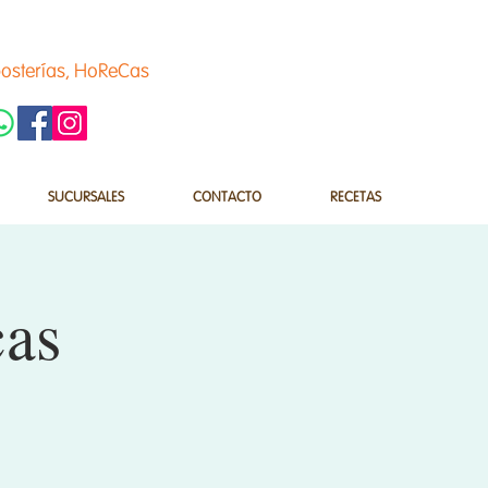
osterías, HoReCas
SUCURSALES
CONTACTO
RECETAS
cas