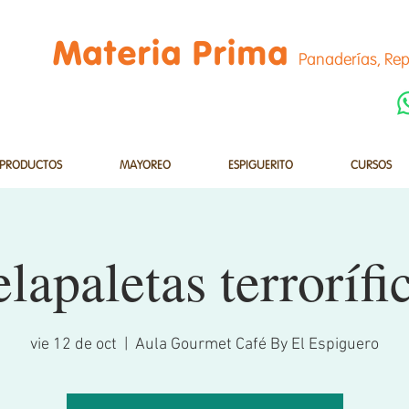
Materia Prima
Panaderías, Rep
PRODUCTOS
MAYOREO
ESPIGUERITO
CURSOS
lapaletas terrorífi
vie 12 de oct
  |  
Aula Gourmet Café By El Espiguero