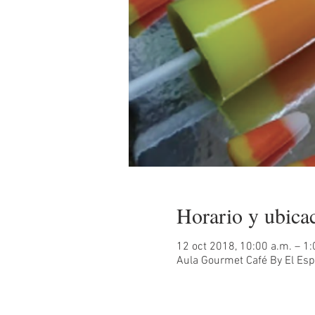
Horario y ubica
12 oct 2018, 10:00 a.m. – 1:
Aula Gourmet Café By El Espi