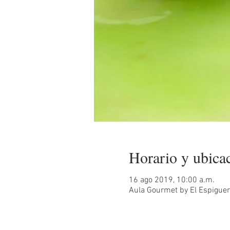
Horario y ubica
16 ago 2019, 10:00 a.m.
Aula Gourmet by El Espiguero