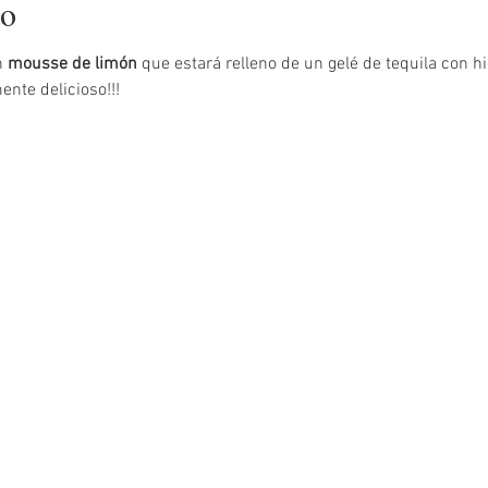
to
 
mousse de limón
 que estará relleno de un gelé de tequila con h
nte delicioso!!!