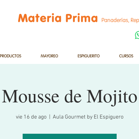
Materia Prima
Panaderías, Rep
PRODUCTOS
MAYOREO
ESPIGUERITO
CURSOS
Mousse de Mojito
vie 16 de ago
  |  
Aula Gourmet by El Espiguero