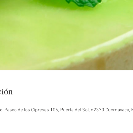
ción
, Paseo de los Cipreses 106, Puerta del Sol, 62370 Cuernavaca, M