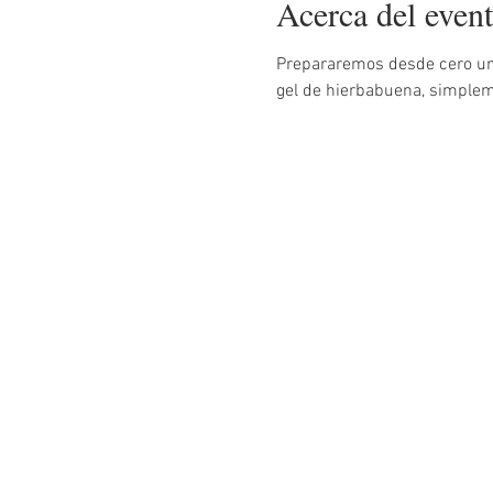
Acerca del even
Prepararemos desde cero un
gel de hierbabuena, simpleme