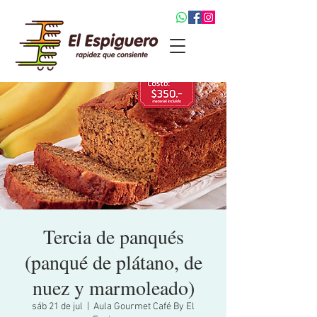
Tercia de panqués
(panqué de plátano, de
nuez y marmoleado)
sáb 21 de jul
  |  
Aula Gourmet Café By El