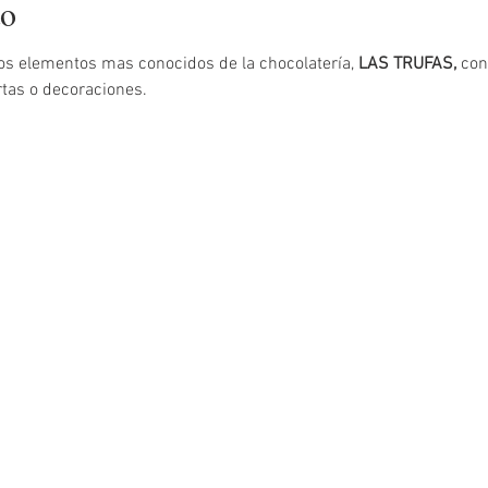
to
os elementos mas conocidos de la chocolatería, 
LAS TRUFAS,
 con
rtas o decoraciones. 