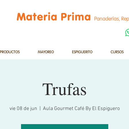
Materia Prima
Panaderías, Rep
PRODUCTOS
MAYOREO
ESPIGUERITO
CURSOS
Trufas
vie 08 de jun
  |  
Aula Gourmet Café By El Espiguero