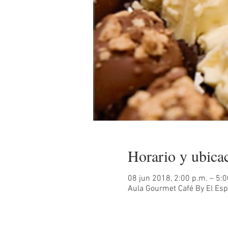
Horario y ubica
08 jun 2018, 2:00 p.m. – 5:0
Aula Gourmet Café By El Espi