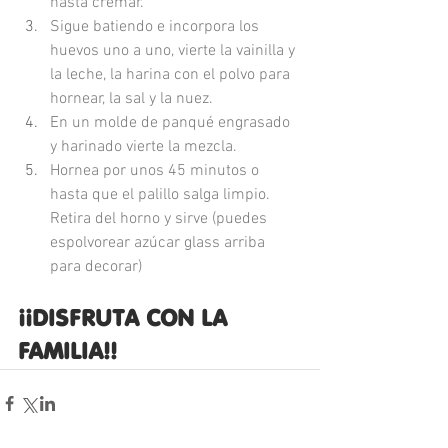
hasta cremar.
Sigue batiendo e incorpora los 
huevos uno a uno, vierte la vainilla y 
la leche, la harina con el polvo para 
hornear, la sal y la nuez.
En un molde de panqué engrasado 
y harinado vierte la mezcla.
Hornea por unos 45 minutos o 
hasta que el palillo salga limpio. 
Retira del horno y sirve (puedes 
espolvorear azúcar glass arriba 
para decorar)
¡¡DISFRUTA CON LA 
FAMILIA!!